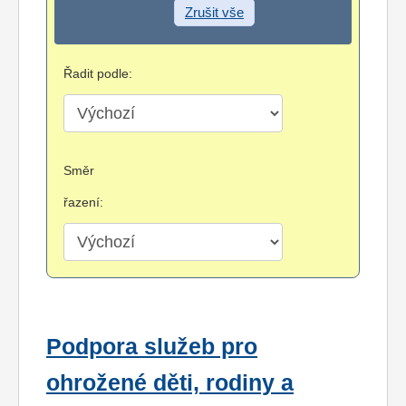
Zrušit vše
Řadit podle:
Směr
řazení:
Podpora služeb pro
ohrožené děti, rodiny a