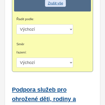
Zrušit vše
Řadit podle:
Směr
řazení:
Podpora služeb pro
ohrožené děti, rodiny a