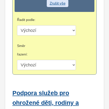
Zrušit vše
Řadit podle:
Směr
řazení:
Podpora služeb pro
ohrožené děti, rodiny a