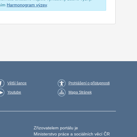
osím
Harmonogram výzev
.
Větší šance
Prohlášení o přístupnosti
Youtube
Mapa Stránek
Zřizovatelem portálu je
Ministerstvo práce a sociálních věcí ČR