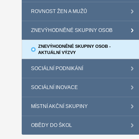
ROVNOST ŽEN A MUŽŮ
ZNEVÝHODNĚNÉ SKUPINY OSOB
ZNEVÝHODNĚNÉ SKUPINY OSOB -
AKTUÁLNÍ VÝZVY
SOCIÁLNÍ PODNIKÁNÍ
SOCIÁLNÍ INOVACE
MÍSTNÍ AKČNÍ SKUPINY
OBĚDY DO ŠKOL