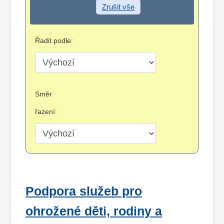
Zrušit vše
Řadit podle:
Směr
řazení:
Podpora služeb pro
ohrožené děti, rodiny a