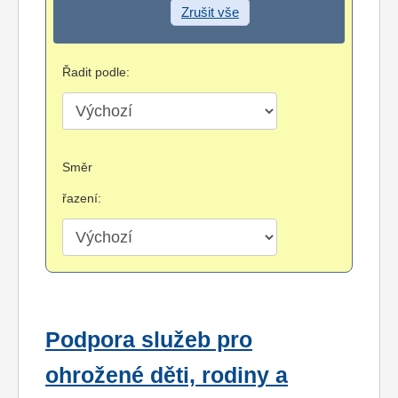
Zrušit vše
Řadit podle:
Směr
řazení:
Podpora služeb pro
ohrožené děti, rodiny a