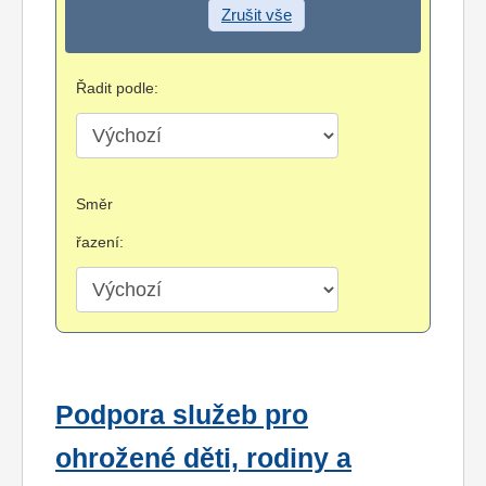
Zrušit vše
Řadit podle:
Směr
řazení:
Podpora služeb pro
ohrožené děti, rodiny a