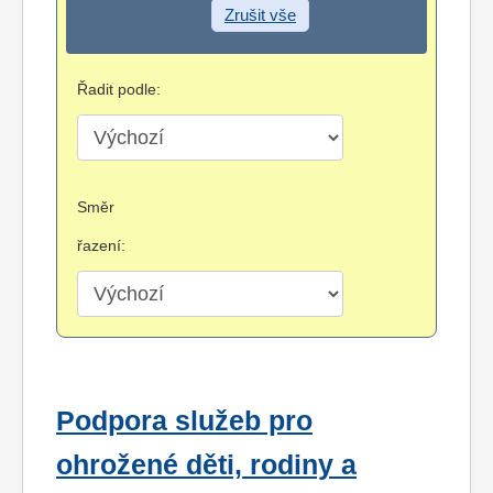
Zrušit vše
Řadit podle:
Směr
řazení:
Podpora služeb pro
ohrožené děti, rodiny a