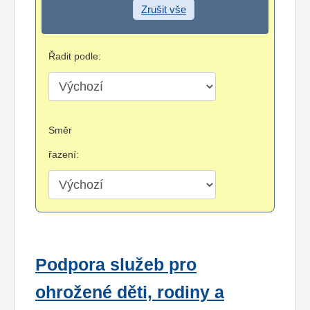
Zrušit vše
Řadit podle:
Směr
řazení:
Podpora služeb pro
ohrožené děti, rodiny a