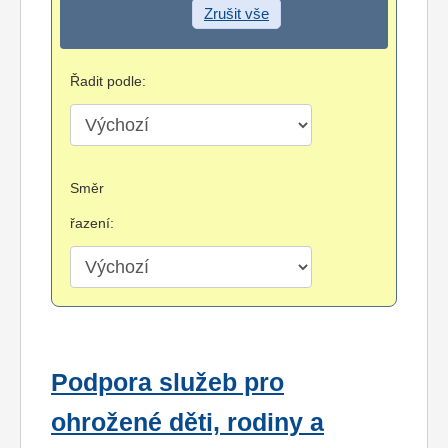
Zrušit vše
Řadit podle:
Směr
řazení:
Podpora služeb pro
ohrožené děti, rodiny a