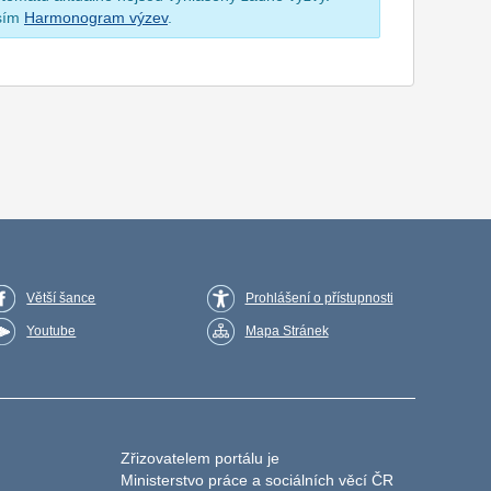
osím
Harmonogram výzev
.
Větší šance
Prohlášení o přístupnosti
Youtube
Mapa Stránek
Zřizovatelem portálu je
Ministerstvo práce a sociálních věcí ČR