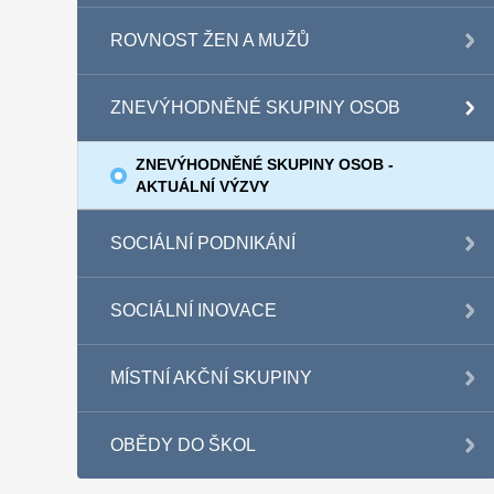
ROVNOST ŽEN A MUŽŮ
ZNEVÝHODNĚNÉ SKUPINY OSOB
ZNEVÝHODNĚNÉ SKUPINY OSOB -
AKTUÁLNÍ VÝZVY
SOCIÁLNÍ PODNIKÁNÍ
SOCIÁLNÍ INOVACE
MÍSTNÍ AKČNÍ SKUPINY
OBĚDY DO ŠKOL