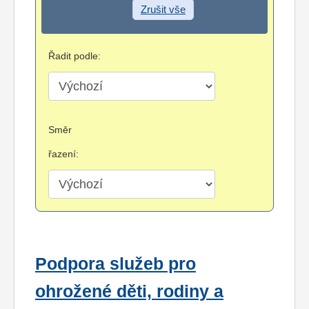
Zrušit vše
Řadit podle:
Směr
řazení:
Podpora služeb pro
ohrožené děti, rodiny a