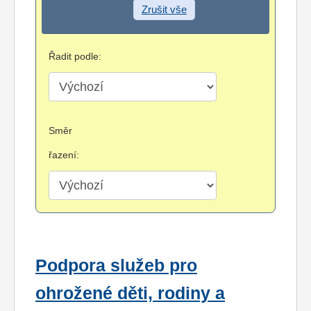
Zrušit vše
Řadit podle:
Směr
řazení:
Podpora služeb pro
ohrožené děti, rodiny a