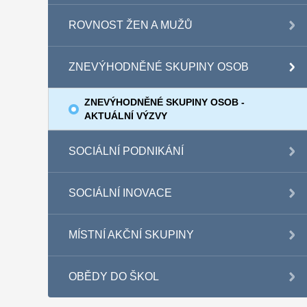
ROVNOST ŽEN A MUŽŮ
ZNEVÝHODNĚNÉ SKUPINY OSOB
ZNEVÝHODNĚNÉ SKUPINY OSOB -
AKTUÁLNÍ VÝZVY
SOCIÁLNÍ PODNIKÁNÍ
SOCIÁLNÍ INOVACE
MÍSTNÍ AKČNÍ SKUPINY
OBĚDY DO ŠKOL