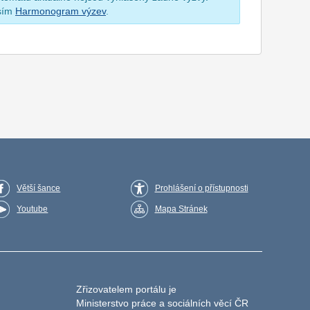
osím
Harmonogram výzev
.
Větší šance
Prohlášení o přístupnosti
Youtube
Mapa Stránek
Zřizovatelem portálu je
Ministerstvo práce a sociálních věcí ČR