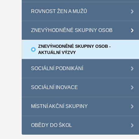
ROVNOST ŽEN A MUŽŮ
ZNEVÝHODNĚNÉ SKUPINY OSOB
ZNEVÝHODNĚNÉ SKUPINY OSOB -
AKTUÁLNÍ VÝZVY
SOCIÁLNÍ PODNIKÁNÍ
SOCIÁLNÍ INOVACE
MÍSTNÍ AKČNÍ SKUPINY
OBĚDY DO ŠKOL