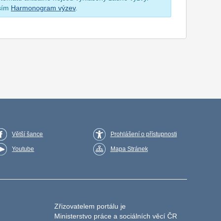
osím
Harmonogram výzev
.
Větší šance
Prohlášení o přístupnosti
Youtube
Mapa Stránek
Zřizovatelem portálu je
Ministerstvo práce a sociálních věcí ČR