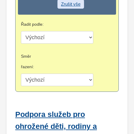
Zrušit vše
Řadit podle:
Směr
řazení:
Podpora služeb pro
ohrožené děti, rodiny a