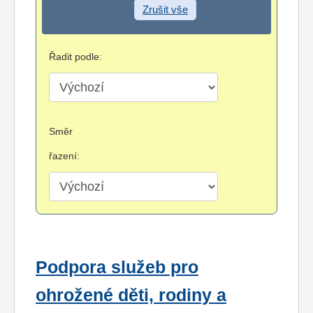
Zrušit vše
Řadit podle:
Směr
řazení:
Podpora služeb pro
ohrožené děti, rodiny a