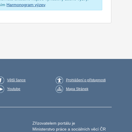
osím
Harmonogram výzev
.
Větší šance
Prohlášení o přístupnosti
Youtube
Mapa Stránek
Zřizovatelem portálu je
Ministerstvo práce a sociálních věcí ČR