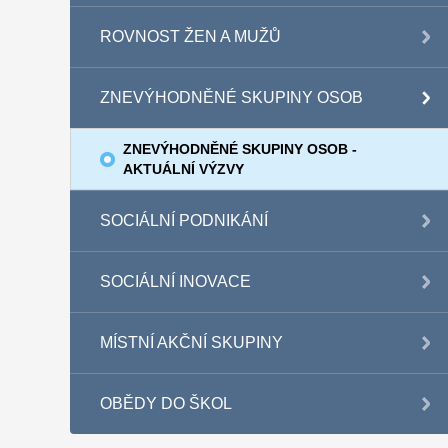
ROVNOST ŽEN A MUŽŮ
ZNEVÝHODNĚNÉ SKUPINY OSOB
ZNEVÝHODNĚNÉ SKUPINY OSOB -
AKTUÁLNÍ VÝZVY
SOCIÁLNÍ PODNIKÁNÍ
SOCIÁLNÍ INOVACE
MÍSTNÍ AKČNÍ SKUPINY
OBĚDY DO ŠKOL