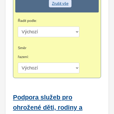
Zrušit vše
Řadit podle:
Směr
řazení:
Podpora služeb pro
ohrožené děti, rodiny a