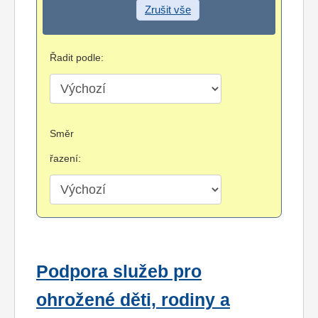
Zrušit vše
Řadit podle:
Směr
řazení:
Podpora služeb pro
ohrožené děti, rodiny a