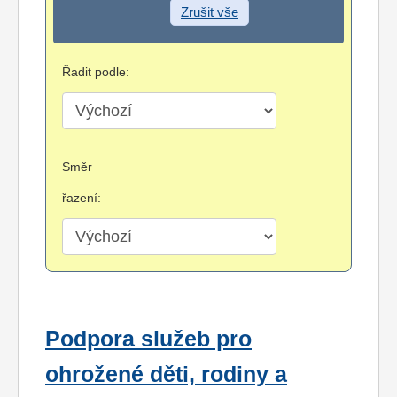
Zrušit vše
Řadit podle:
Směr
řazení:
Podpora služeb pro
ohrožené děti, rodiny a