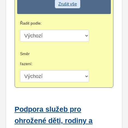
Zrušit vše
Řadit podle:
Směr
řazení:
Podpora služeb pro
ohrožené děti, rodiny a