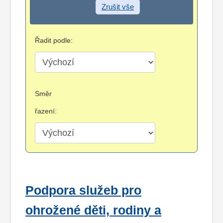
Zrušit vše
Řadit podle:
Směr
řazení:
Podpora služeb pro
ohrožené děti, rodiny a