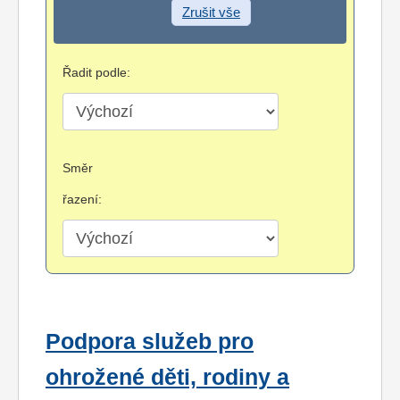
Zrušit vše
Řadit podle:
Směr
řazení:
Podpora služeb pro
ohrožené děti, rodiny a