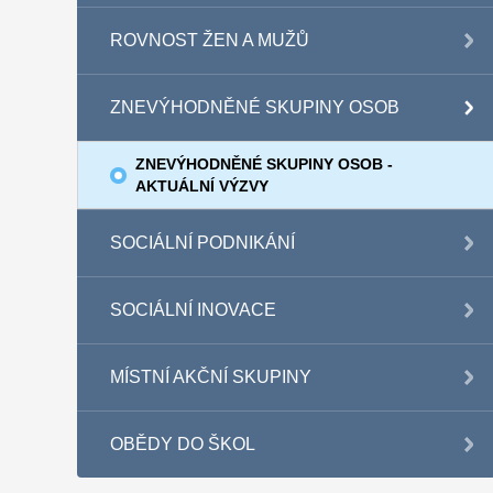
ROVNOST ŽEN A MUŽŮ
ZNEVÝHODNĚNÉ SKUPINY OSOB
ZNEVÝHODNĚNÉ SKUPINY OSOB -
AKTUÁLNÍ VÝZVY
SOCIÁLNÍ PODNIKÁNÍ
SOCIÁLNÍ INOVACE
MÍSTNÍ AKČNÍ SKUPINY
OBĚDY DO ŠKOL