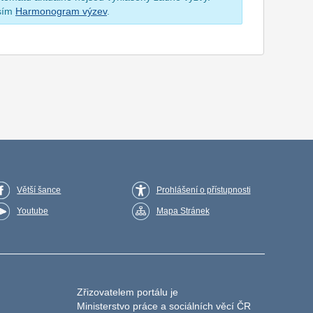
osím
Harmonogram výzev
.
Větší šance
Prohlášení o přístupnosti
Youtube
Mapa Stránek
Zřizovatelem portálu je
Ministerstvo práce a sociálních věcí ČR