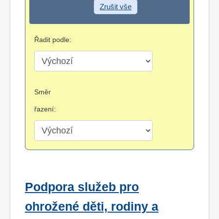
Zrušit vše
Řadit podle:
Směr
řazení:
Podpora služeb pro
ohrožené děti, rodiny a