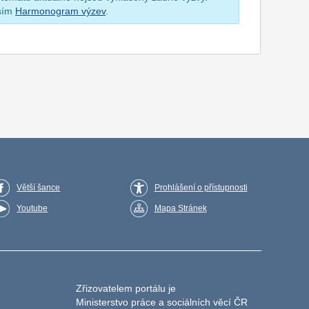
osím
Harmonogram výzev
.
Větší šance
Prohlášení o přístupnosti
Youtube
Mapa Stránek
Zřizovatelem portálu je
Ministerstvo práce a sociálních věcí ČR