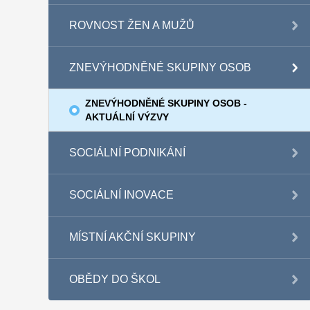
ROVNOST ŽEN A MUŽŮ
ZNEVÝHODNĚNÉ SKUPINY OSOB
ZNEVÝHODNĚNÉ SKUPINY OSOB -
AKTUÁLNÍ VÝZVY
SOCIÁLNÍ PODNIKÁNÍ
SOCIÁLNÍ INOVACE
MÍSTNÍ AKČNÍ SKUPINY
OBĚDY DO ŠKOL