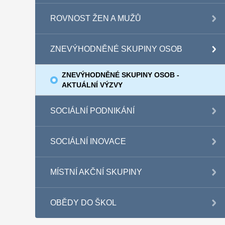
ROVNOST ŽEN A MUŽŮ
ZNEVÝHODNĚNÉ SKUPINY OSOB
ZNEVÝHODNĚNÉ SKUPINY OSOB -
AKTUÁLNÍ VÝZVY
SOCIÁLNÍ PODNIKÁNÍ
SOCIÁLNÍ INOVACE
MÍSTNÍ AKČNÍ SKUPINY
OBĚDY DO ŠKOL