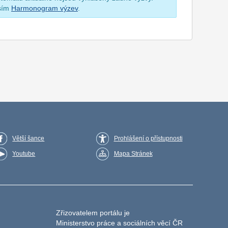
osím
Harmonogram výzev
.
Větší šance
Prohlášení o přístupnosti
Youtube
Mapa Stránek
Zřizovatelem portálu je
Ministerstvo práce a sociálních věcí ČR