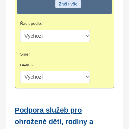
Zrušit vše
Řadit podle:
Směr
řazení:
Podpora služeb pro
ohrožené děti, rodiny a