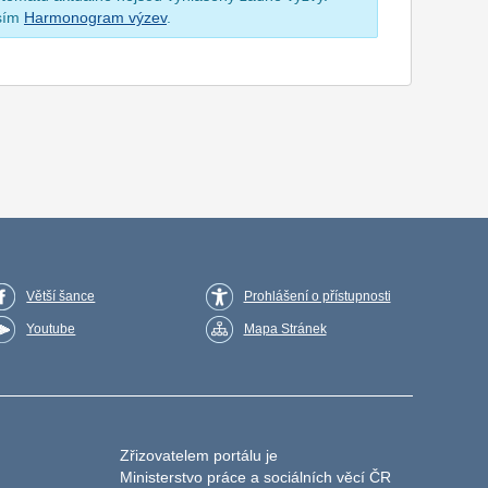
osím
Harmonogram výzev
.
Větší šance
Prohlášení o přístupnosti
Youtube
Mapa Stránek
Zřizovatelem portálu je
Ministerstvo práce a sociálních věcí ČR