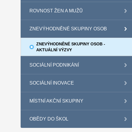
ROVNOST ŽEN A MUŽŮ
ZNEVÝHODNĚNÉ SKUPINY OSOB
ZNEVÝHODNĚNÉ SKUPINY OSOB -
AKTUÁLNÍ VÝZVY
SOCIÁLNÍ PODNIKÁNÍ
SOCIÁLNÍ INOVACE
MÍSTNÍ AKČNÍ SKUPINY
OBĚDY DO ŠKOL