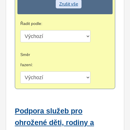
Zrušit vše
Řadit podle:
Směr
řazení:
Podpora služeb pro
ohrožené děti, rodiny a