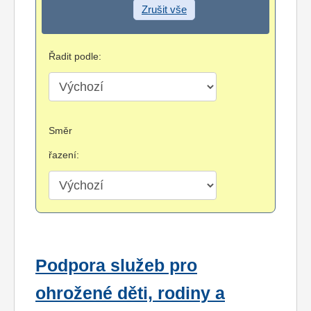
Zrušit vše
Řadit podle:
Směr
řazení:
Podpora služeb pro
ohrožené děti, rodiny a