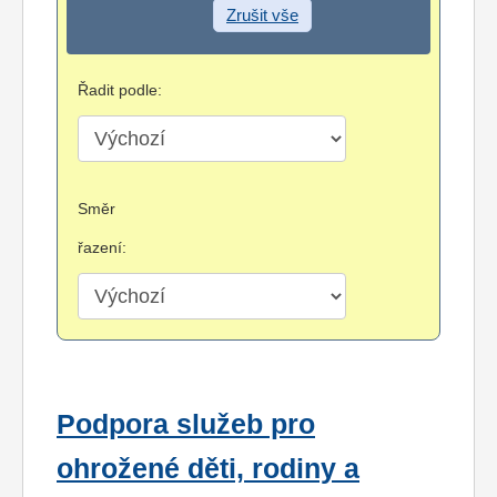
Zrušit vše
Řadit podle:
Směr
řazení:
Podpora služeb pro
ohrožené děti, rodiny a