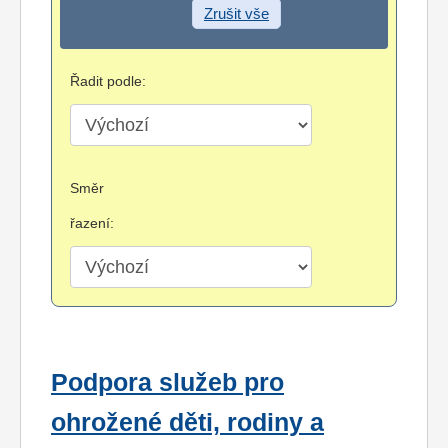
Zrušit vše
Řadit podle:
Směr
řazení:
Podpora služeb pro
ohrožené děti, rodiny a