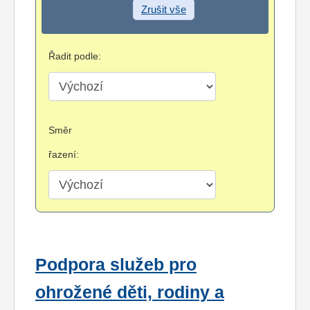
Zrušit vše
Řadit podle:
Směr
řazení:
Podpora služeb pro
ohrožené děti, rodiny a