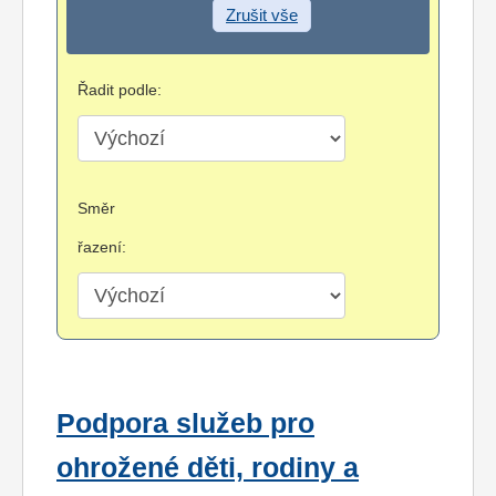
Zrušit vše
Řadit podle:
Směr
řazení:
Podpora služeb pro
ohrožené děti, rodiny a