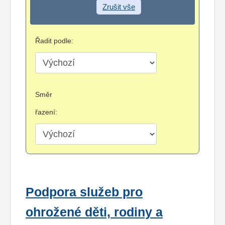
Zrušit vše
Řadit podle:
Směr
řazení:
Podpora služeb pro
ohrožené děti, rodiny a