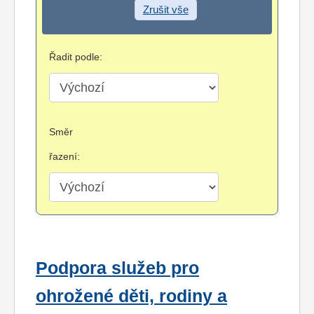
Zrušit vše
Řadit podle:
Směr
řazení:
Podpora služeb pro
ohrožené děti, rodiny a