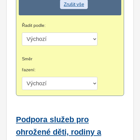
Zrušit vše
Řadit podle:
Směr
řazení:
Podpora služeb pro
ohrožené děti, rodiny a