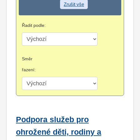
Zrušit vše
Řadit podle:
Směr
řazení:
Podpora služeb pro
ohrožené děti, rodiny a