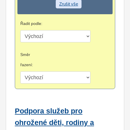
Zrušit vše
Řadit podle:
Směr
řazení:
Podpora služeb pro
ohrožené děti, rodiny a