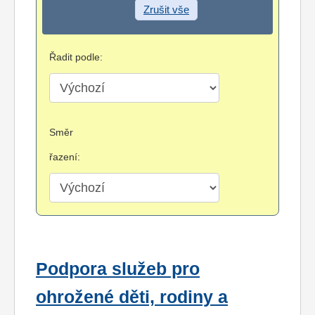
Zrušit vše
Řadit podle:
Směr
řazení:
Podpora služeb pro
ohrožené děti, rodiny a