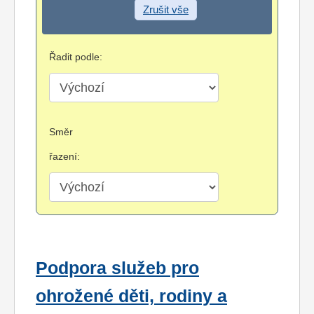
Zrušit vše
Řadit podle:
Směr
řazení:
Podpora služeb pro
ohrožené děti, rodiny a