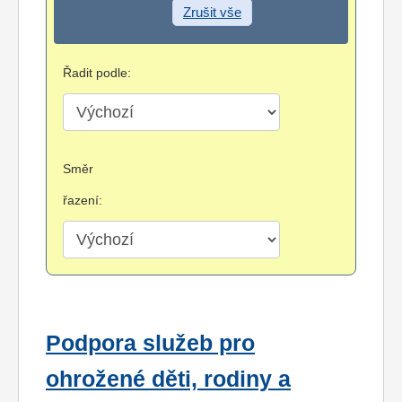
Zrušit vše
Řadit podle:
Směr
řazení:
Podpora služeb pro
ohrožené děti, rodiny a