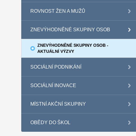
ROVNOST ŽEN A MUŽŮ
ZNEVÝHODNĚNÉ SKUPINY OSOB
ZNEVÝHODNĚNÉ SKUPINY OSOB -
AKTUÁLNÍ VÝZVY
SOCIÁLNÍ PODNIKÁNÍ
SOCIÁLNÍ INOVACE
MÍSTNÍ AKČNÍ SKUPINY
OBĚDY DO ŠKOL