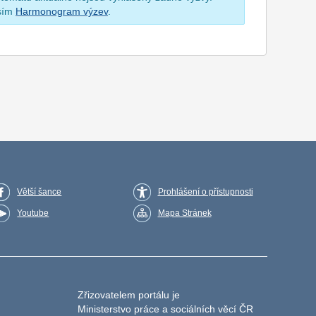
osím
Harmonogram výzev
.
Větší šance
Prohlášení o přístupnosti
Youtube
Mapa Stránek
Zřizovatelem portálu je
Ministerstvo práce a sociálních věcí ČR