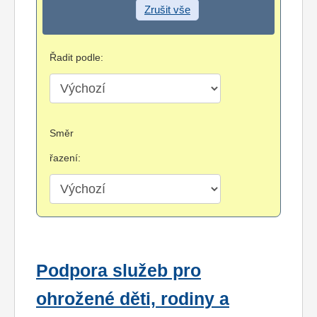
Zrušit vše
Řadit podle:
Směr
řazení:
Podpora služeb pro
ohrožené děti, rodiny a