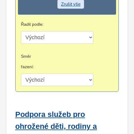
Zrušit vše
Řadit podle:
Směr
řazení:
Podpora služeb pro
ohrožené děti, rodiny a