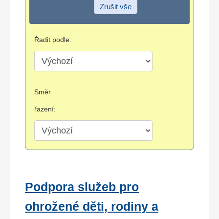
Zrušit vše
Řadit podle:
Směr
řazení:
Podpora služeb pro
ohrožené děti, rodiny a