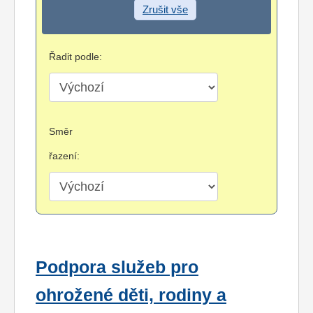
Zrušit vše
Řadit podle:
Směr
řazení:
Podpora služeb pro
ohrožené děti, rodiny a