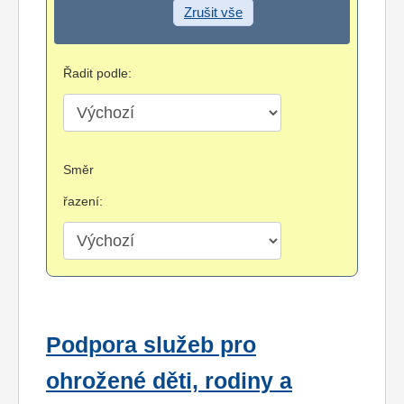
Zrušit vše
Řadit podle:
Směr
řazení:
Podpora služeb pro
ohrožené děti, rodiny a